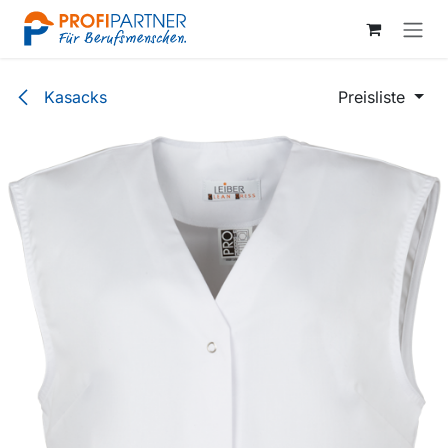
Zum Inhalt springen
Kasacks
Preisliste