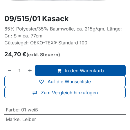
09/515/01 Kasack
65% Polyester/35% Baumwolle, ca. 215g/qm, Länge:
Gr.: S = ca. 77cm
Gütesiegel: OEKO-TEX® Standard 100
24,70
€
(exkl. Steuern)
In den Warenkorb
Auf die Wunschliste
Zum Vergleich hinzufügen
Farbe
:
01 weiß
Marke
:
Leiber