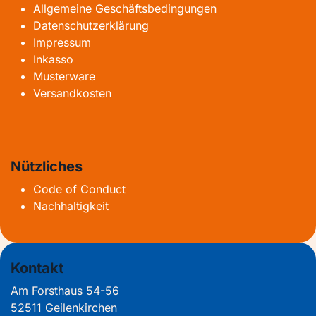
Allgemeine Geschäftsbedingungen
Datenschutzerklärung
Impressum
Inkasso
Musterware
Versandkosten
Nützliches
Code of Conduct
Nachhaltigkeit
Kontakt
Am Forsthaus 54-56
52511 Geilenkirchen