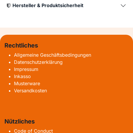
Hersteller & Produktsicherheit
Rechtliches
Allgemeine Geschäftsbedingungen
Datenschutzerklärung
Impressum
Inkasso
Musterware
Versandkosten
Nützliches
Code of Conduct