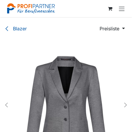
Zum Inhalt springen
Blazer
Preisliste