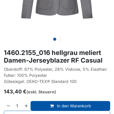
1460.2155_016 hellgrau meliert
Damen-Jerseyblazer RF Casual
Oberstoff: 67% Polyester, 28% Viskose, 5% Elasthan
Futter: 100% Polyester
Gütesiegel: OEKO-TEX® Standard 100
143,40
€
(exkl. Steuern)
In den Warenkorb