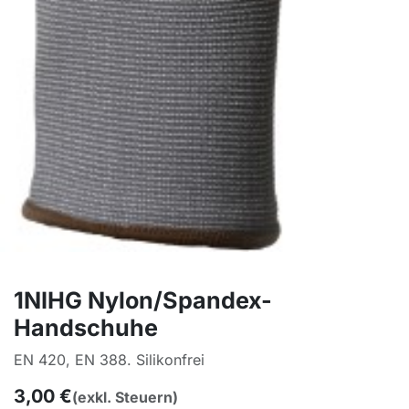
1NIHG Nylon/Spandex-
Handschuhe
EN 420, EN 388. Silikonfrei
3,00
€
(exkl. Steuern)