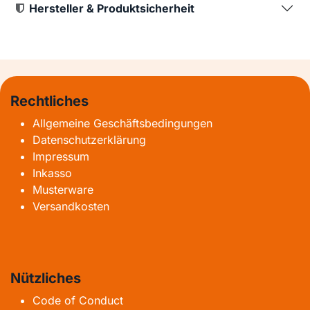
Hersteller & Produktsicherheit
Rechtliches
Allgemeine Geschäftsbedingungen
Datenschutzerklärung
Impressum
Inkasso
Musterware
Versandkosten
Nützliches
Code of Conduct