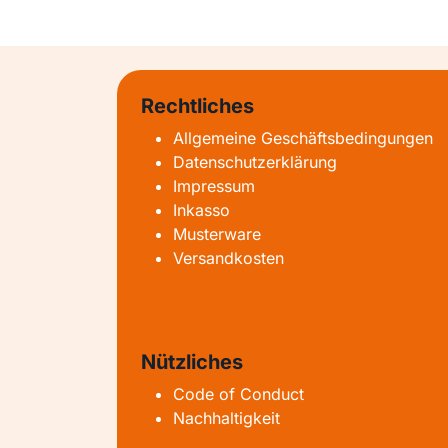
Rechtliches
Allgemeine Geschäftsbedingungen
Datenschutzerklärung
Impressum
Inkasso
Musterware
Versandkosten
Nützliches
Code of Conduct
Nachhaltigkeit