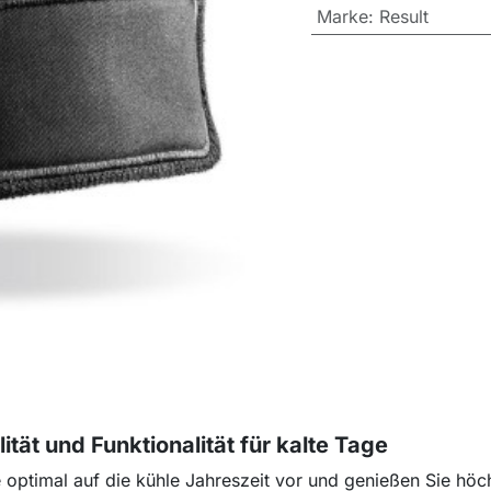
Marke
:
Result
tät und Funktionalität für kalte Tage
e optimal auf die kühle Jahreszeit vor und genießen Sie höc