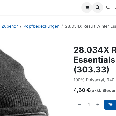
+
Zubehör
Kopfbedeckungen
28.034X Result Winter Es
28.034X R
Essential
(303.33)
100% Polyacryl, 340
4,60
€
(exkl. Steue