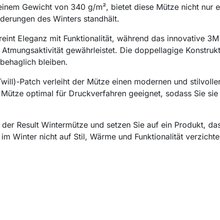
t einem Gewicht von 340 g/m², bietet diese Mütze nicht nu
rderungen des Winters standhält.
int Eleganz mit Funktionalität, während das innovative 3M T
 Atmungsaktivität gewährleistet. Die doppellagige Konstrukt
behaglich bleiben.
ill)-Patch verleiht der Mütze einen modernen und stilvollen
 Mütze optimal für Druckverfahren geeignet, sodass Sie sie
ät der Result Wintermütze und setzen Sie auf ein Produkt, d
im Winter nicht auf Stil, Wärme und Funktionalität verzichten