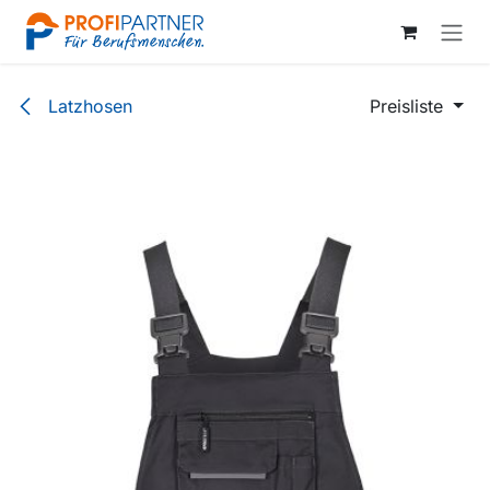
Zum Inhalt springen
Latzhosen
Preisliste