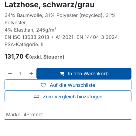
Latzhose, schwarz/grau
34% Baumwolle, 31% Polyester (recycled), 31%
Polyester,
4% Elasthan, 245g/m²
EN ISO 13688:2013 + A1:2021, EN 14404-3:2024,
PSA-Kategorie: II
131,70
€
(exkl. Steuern)
In den Warenkorb
Auf die Wunschliste
Zum Vergleich hinzufügen
Marke
:
4Protect