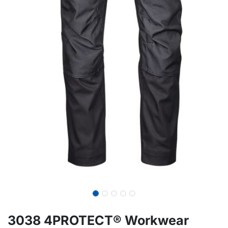
3038 4PROTECT® Workwear