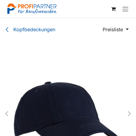
Zum Inhalt springen
Kopfbedeckungen
Preisliste