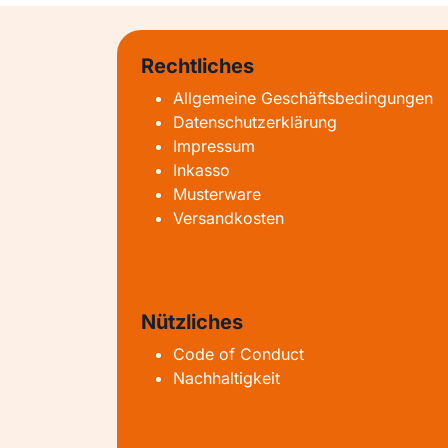
Rechtliches
Allgemeine Geschäftsbedingungen
Datenschutzerklärung
Impressum
Inkasso
Musterware
Versandkosten
Nützliches
Code of Conduct
Nachhaltigkeit