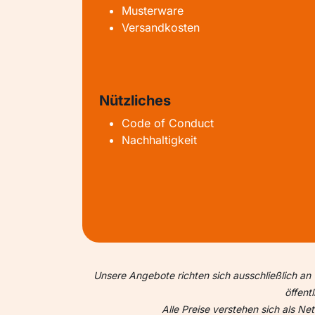
Musterware
Versandkosten
Nützliches
Code of Conduct
Nachhaltigkeit
Unsere Angebote richten sich ausschließlich an 
öffent
Alle Preise verstehen sich als N