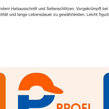
rundem Halsausschnitt und Seitenschlitzen. Vorgekrümpft be
lität und lange Lebensdauer zu gewährleisten. Leicht figurb