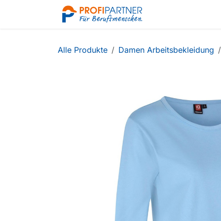
Zum Inhalt springen
Shop
Alle Produkte
Damen Arbeitsbekleidung