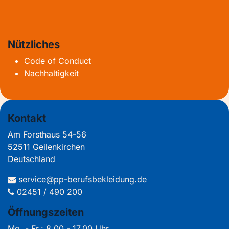
Nützliches
Code of Conduct
Nachhaltigkeit
Kontakt
Am Forsthaus 54-56
52511 Geilenkirchen
Deutschland
service@pp-berufsbekleidung.de
02451 / 490 200
Öffnungszeiten
Mo. - Fr.: 8.00 - 17.00 Uhr