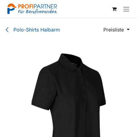
Zum Inhalt springen
Polo-Shirts Halbarm
Preisliste