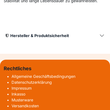
Stabilität und lange Lebensdauer zu gewährleisten.
Hersteller & Produktsicherheit
Rechtliches
Allgemeine Geschäftsbedingungen
Datenschutzerklärung
Impressum
Inkasso
Musterware
Versandkosten