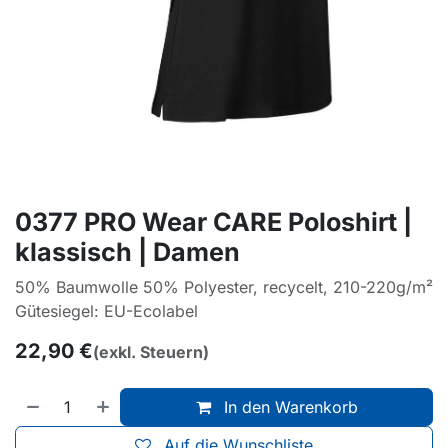
0377 PRO Wear CARE Poloshirt |
klassisch | Damen
50% Baumwolle 50% Polyester, recycelt, 210-220g/m²
Gütesiegel: EU-Ecolabel
22,90
€
(exkl. Steuern)
In den Warenkorb
Auf die Wunschliste