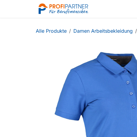
Zum Inhalt springen
Shop
Alle Produkte
Damen Arbeitsbekleidung