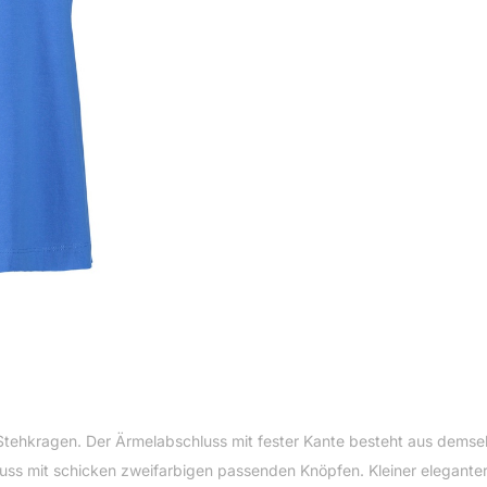
Stehkragen. Der Ärmelabschluss mit fester Kante besteht aus demsel
ss mit schicken zweifarbigen passenden Knöpfen. Kleiner eleganter S