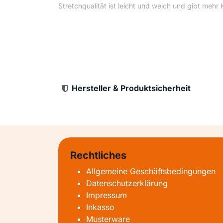
Stretchqualität ist leicht und weich und gibt mehr
Hersteller & Produktsicherheit
Rechtliches
Allgemeine Geschäftsbedingungen
Datenschutzerklärung
Impressum
Inkasso
Musterware