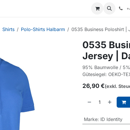
+
Shirts
Polo-Shirts Halbarm
0535 Business Poloshirt |
0535 Busin
Jersey | 
95% Baumwolle / 5% 
Gütesiegel: OEKO-TE
26,90
€
(exkl. Steu
Marke
:
ID Identity