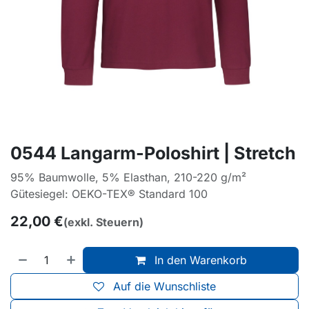
0544 Langarm-Poloshirt | Stretch
95% Baumwolle, 5% Elasthan, 210-220 g/m²
Gütesiegel: OEKO-TEX® Standard 100
22,00
€
(exkl. Steuern)
In den Warenkorb
Auf die Wunschliste