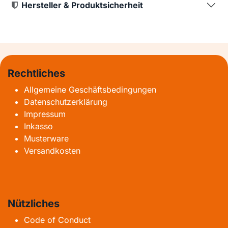
Hersteller & Produktsicherheit
Rechtliches
Allgemeine Geschäftsbedingungen
Datenschutzerklärung
Impressum
Inkasso
Musterware
Versandkosten
Nützliches
Code of Conduct