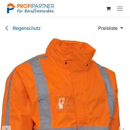
Zum Inhalt springen
Regenschutz
Preisliste