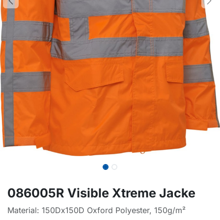
086005R Visible Xtreme Jacke
Material: 150Dx150D Oxford Polyester, 150g/m²