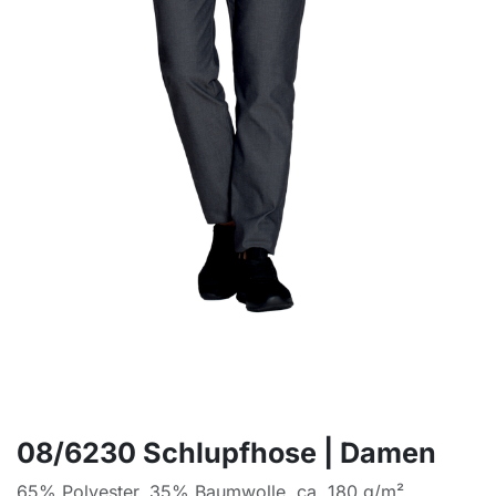
08/6230 Schlupfhose | Damen
65% Polyester, 35% Baumwolle, ca. 180 g/m²