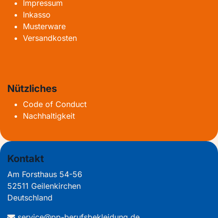
Impressum
Inkasso
Musterware
Versandkosten
Nützliches
Code of Conduct
Nachhaltigkeit
Kontakt
Am Forsthaus 54-56
52511 Geilenkirchen
Deutschland
service@pp-berufsbekleidung.de