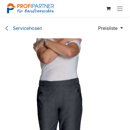
Zum Inhalt springen
Servicehosen
Preisliste