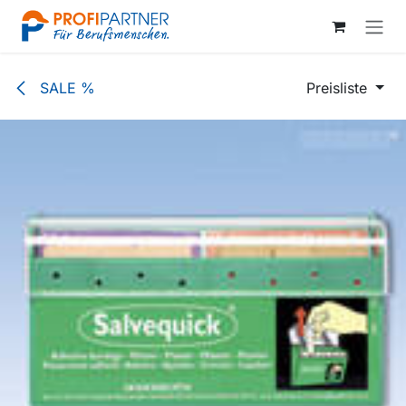
Zum Inhalt springen
SALE %
Preisliste