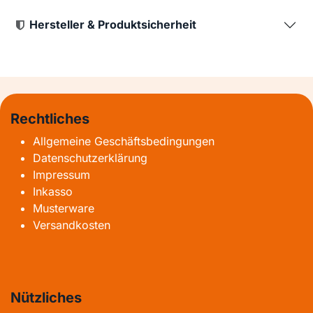
Hersteller & Produktsicherheit
Rechtliches
Allgemeine Geschäftsbedingungen
Datenschutzerklärung
Impressum
Inkasso
Musterware
Versandkosten
Nützliches