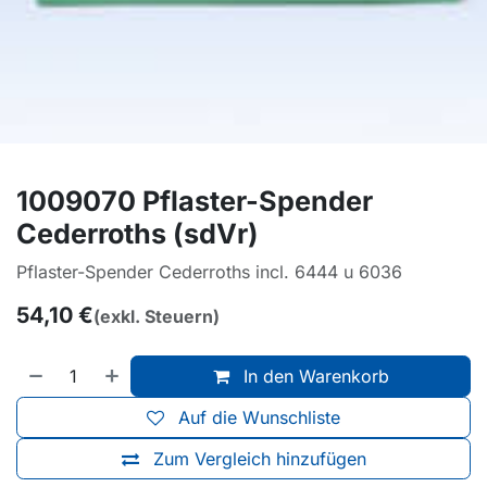
1009070 Pflaster-Spender
Cederroths (sdVr)
Pflaster-Spender Cederroths incl. 6444 u 6036
54,10
€
(exkl. Steuern)
In den Warenkorb
Auf die Wunschliste
Zum Vergleich hinzufügen