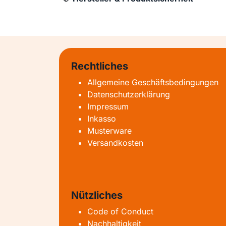
Rechtliches
Allgemeine Geschäftsbedingungen
Datenschutzerklärung
Impressum
Inkasso
Musterware
Versandkosten
Nützliches
Code of Conduct
Nachhaltigkeit