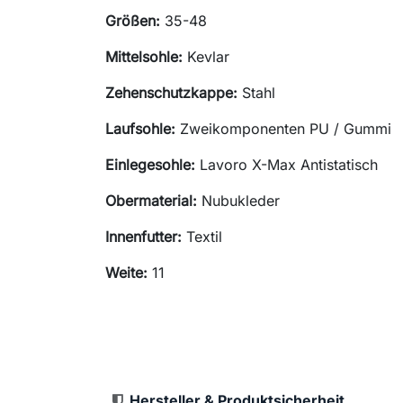
Größen:
35-48
Mittelsohle:
Kevlar
Zehenschutzkappe:
Stahl
Laufsohle:
Zweikomponenten PU / Gummi
Einlegesohle:
Lavoro X-Max Antistatisch
Obermaterial:
Nubukleder
Innenfutter:
Textil
Weite:
11
Hersteller & Produktsicherheit