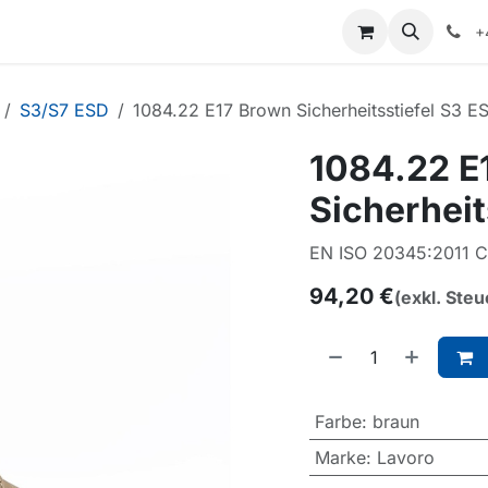
+
S3/S7 ESD
1084.22 E17 Brown Sicherheitsstiefel S3 E
1084.22 E
Sicherheit
EN ISO 20345:2011 
94,20
€
(exkl. Steu
Farbe
:
braun
Marke
:
Lavoro