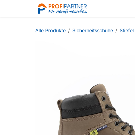
Zum Inhalt springen
Shop
Alle Produkte
Sicherheitsschuhe
Stiefel