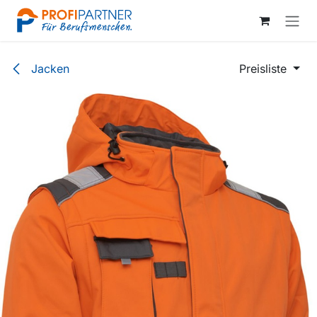
Zum Inhalt springen
Jacken
Preisliste