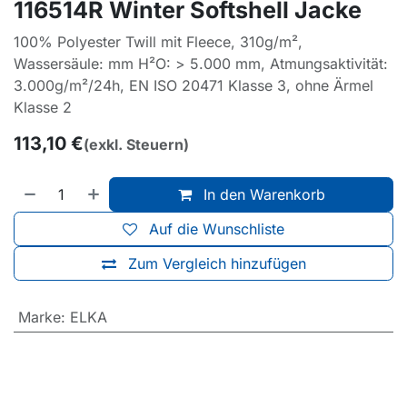
116514R Winter Softshell Jacke
100% Polyester Twill mit Fleece, 310g/m²,
Wassersäule: mm H²O: > 5.000 mm, Atmungsaktivität:
3.000g/m²/24h, EN ISO 20471 Klasse 3, ohne Ärmel
Klasse 2
113,10
€
(exkl. Steuern)
In den Warenkorb
Auf die Wunschliste
Zum Vergleich hinzufügen
Marke
:
ELKA