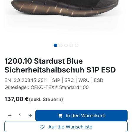
1200.10 Stardust Blue
Sicherheitshalbschuh S1P ESD
EN ISO 20345:2011 | S1P | SRC | WRU | ESD
Gütesiegel: OEKO-TEX® Standard 100
137,00
€
(exkl. Steuern)
In den Warenkorb
Auf die Wunschliste