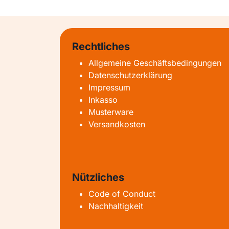
Rechtliches
Allgemeine Geschäftsbedingungen
Datenschutzerklärung
Impressum
Inkasso
Musterware
Versandkosten
Nützliches
Code of Conduct
Nachhaltigkeit