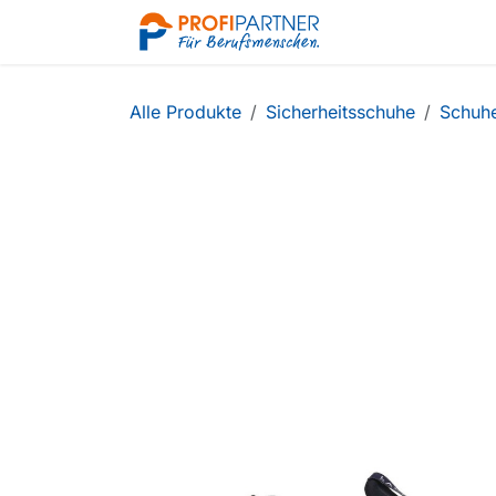
Zum Inhalt springen
Shop
Alle Produkte
Sicherheitsschuhe
Schuh