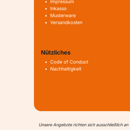
Impressum
Inkasso
Musterware
Versandkosten
Nützliches
Code of Conduct
Nachhaltigkeit
Unsere Angebote richten sich ausschließlich an 