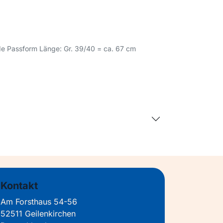
de Passform Länge: Gr. 39/40 = ca. 67 cm
Kontakt
Am Forsthaus 54-56
52511 Geilenkirchen