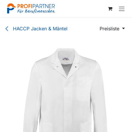
Zum Inhalt springen
HACCP Jacken & Mäntel
Preisliste