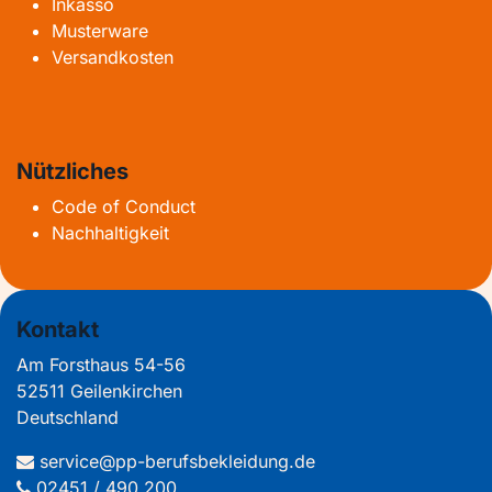
Inkasso
Musterware
Versandkosten
Nützliches
Code of Conduct
Nachhaltigkeit
Kontakt
Am Forsthaus 54-56
52511 Geilenkirchen
Deutschland
service@pp-berufsbekleidung.de
02451 / 490 200