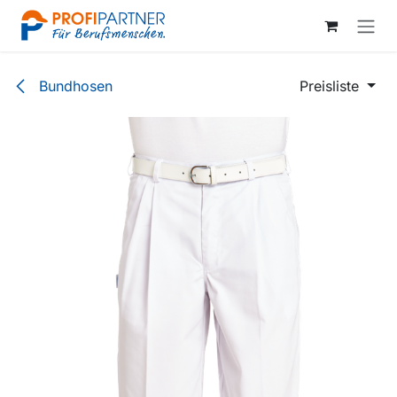
Zum Inhalt springen
Bundhosen
Preisliste