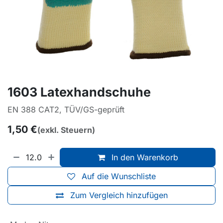
1603 Latexhandschuhe
EN 388 CAT2, TÜV/GS-geprüft
1,50
€
(exkl. Steuern)
In den Warenkorb
Auf die Wunschliste
Zum Vergleich hinzufügen