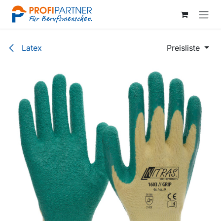
Zum Inhalt springen
Latex
Preisliste