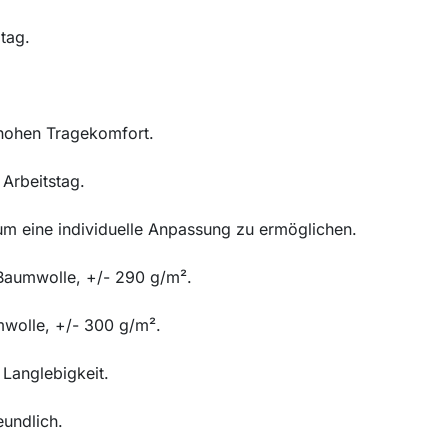
ltag.
 hohen Tragekomfort.
Arbeitstag.
m eine individuelle Anpassung zu ermöglichen.
Baumwolle, +/- 290 g/m².
wolle, +/- 300 g/m².
 Langlebigkeit.
eundlich.