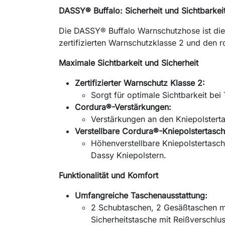
DASSY® Buffalo: Sicherheit und Sichtbarke
Die DASSY® Buffalo Warnschutzhose ist die 
zertifizierten Warnschutzklasse 2 und den r
Maximale Sichtbarkeit und Sicherheit
Zertifizierter Warnschutz Klasse 2:
Sorgt für optimale Sichtbarkeit be
Cordura®-Verstärkungen:
Verstärkungen an den Kniepolstert
Verstellbare Cordura®-Kniepolstertasch
Höhenverstellbare Kniepolstertasc
Dassy Kniepolstern.
Funktionalität und Komfort
Umfangreiche Taschenausstattung:
2 Schubtaschen, 2 Gesäßtaschen mi
Sicherheitstasche mit Reißverschlu