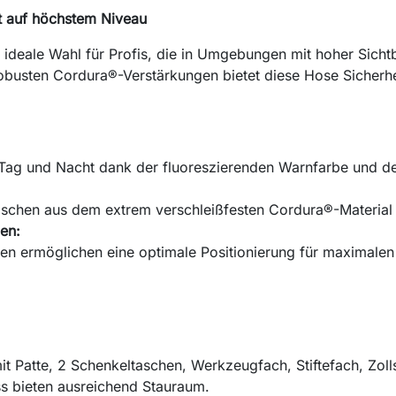
it auf höchstem Niveau
ideale Wahl für Profis, die in Umgebungen mit hoher Sichtba
obusten Cordura®-Verstärkungen bietet diese Hose Sicherheit
i Tag und Nacht dank der fluoreszierenden Warnfarbe und de
aschen aus dem extrem verschleißfesten Cordura®-Material 
en:
hen ermöglichen eine optimale Positionierung für maximale
t Patte, 2 Schenkeltaschen, Werkzeugfach, Stiftefach, Zol
ss bieten ausreichend Stauraum.