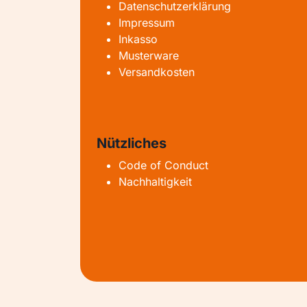
Datenschutzerklärung
Impressum
Inkasso
Musterware
Versandkosten
Nützliches
Code of Conduct
Nachhaltigkeit