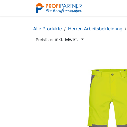
Zum Inhalt springen
Shop
Alle Produkte
Herren Arbeitsbekleidung
inkl. MwSt.
Preisliste: