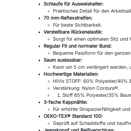
Schlaufe für Ausweishalter:
Praktisches Detail für den Arbeitsal
70 mm-Reflexstreifen:
Für beste Sichtbarkeit.
Verstellbare Rückenelastik:
Sorgt für einen optimalen Sitz und
Regular Fit und normaler Bund:
Bequeme Passform für den ganzen 
Saum auslassbar:
Kann um 5 cm verlängert werden, u
Hochwertige Materialien:
HiVis STOFF: 60% Polyester/40% 
Verstärkung: Nylon Cordura®.
Stoff 65% Polyester/35% Baum
3-fache Kappnähte:
Für erhöhte Strapazierfähigkeit und
OEKO-TEX® Standard 100:
Geprüft auf Schadstoffe und hautfr
Jeansknopf und Reißverschluss: