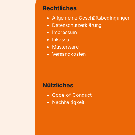
Rechtliches
Allgemeine Geschäftsbedingungen
Datenschutzerklärung
Impressum
Inkasso
Musterware
Versandkosten
Nützliches
Code of Conduct
Nachhaltigkeit