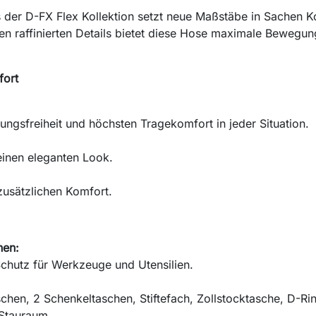
der D-FX Flex Kollektion setzt neue Maßstäbe in Sachen Ko
den raffinierten Details bietet diese Hose maximale Bewegu
fort
ngsfreiheit und höchsten Tragekomfort in jeder Situation.
einen eleganten Look.
zusätzlichen Komfort.
hen:
chutz für Werkzeuge und Utensilien.
hen, 2 Schenkeltaschen, Stiftefach, Zollstocktasche, D-Ri
 Stauraum.