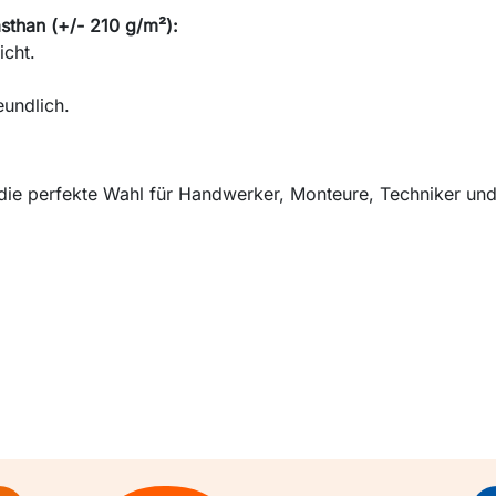
han (+/- 210 g/m²):
icht.
eundlich.
die perfekte Wahl für Handwerker, Monteure, Techniker und