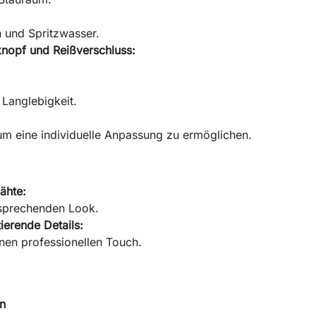
 und Spritzwasser.
nopf und Reißverschluss:
 Langlebigkeit.
m eine individuelle Anpassung zu ermöglichen.
ähte:
sprechenden Look.
ierende Details:
inen professionellen Touch.
en