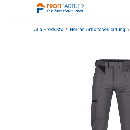
Zum Inhalt springen
Shop
Alle Produkte
Herren Arbeitsbekleidung