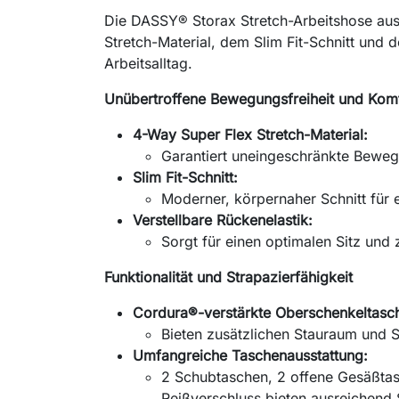
Die DASSY® Storax Stretch-Arbeitshose aus 
Stretch-Material, dem Slim Fit-Schnitt und 
Arbeitsalltag.
Unübertroffene Bewegungsfreiheit und Kom
4-Way Super Flex Stretch-Material:
Garantiert uneingeschränkte Bewegu
Slim Fit-Schnitt:
Moderner, körpernaher Schnitt für 
Verstellbare Rückenelastik:
Sorgt für einen optimalen Sitz und 
Funktionalität und Strapazierfähigkeit
Cordura®-verstärkte Oberschenkeltasc
Bieten zusätzlichen Stauraum und S
Umfangreiche Taschenausstattung:
2 Schubtaschen, 2 offene Gesäßtasc
Reißverschluss bieten ausreichend