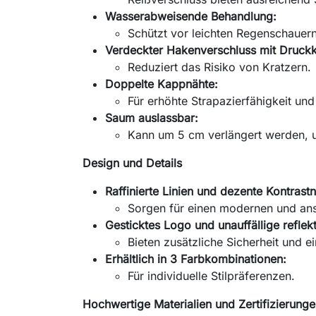
Wasserabweisende Behandlung:
Schützt vor leichten Regenschauern
Verdeckter Hakenverschluss mit Druckk
Reduziert das Risiko von Kratzern.
Doppelte Kappnähte:
Für erhöhte Strapazierfähigkeit und
Saum auslassbar:
Kann um 5 cm verlängert werden, u
Design und Details
Raffinierte Linien und dezente Kontrastn
Sorgen für einen modernen und an
Gesticktes Logo und unauffällige reflekt
Bieten zusätzliche Sicherheit und e
Erhältlich in 3 Farbkombinationen:
Für individuelle Stilpräferenzen.
Hochwertige Materialien und Zertifizierung