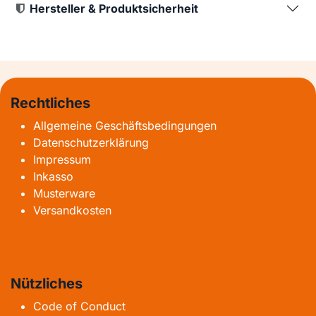
Hersteller & Produktsicherheit
Rechtliches
Allgemeine Geschäftsbedingungen
Datenschutzerklärung
Impressum
Inkasso
Musterware
Versandkosten
Nützliches
Code of Conduct