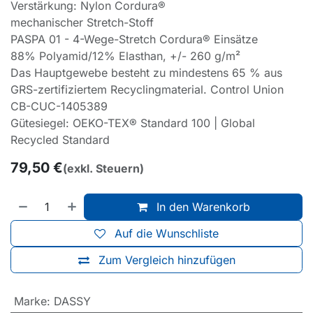
Verstärkung: Nylon Cordura®
mechanischer Stretch-Stoff
PASPA 01 - 4-Wege-Stretch Cordura® Einsätze
88% Polyamid/12% Elasthan, +/- 260 g/m²
Das Hauptgewebe besteht zu mindestens 65 % aus
GRS-zertifiziertem Recyclingmaterial. Control Union
CB-CUC-1405389
Gütesiegel: OEKO-TEX® Standard 100 | Global
Recycled Standard
79,50
€
(exkl. Steuern)
In den Warenkorb
Auf die Wunschliste
Zum Vergleich hinzufügen
Marke
:
DASSY