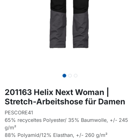
201163 Helix Next Woman |
Stretch-Arbeitshose für Damen
PESCORE41
65% recyceltes Polyester/ 35% Baumwolle, +/- 245
g/m²
88% Polyamid/12% Elasthan, +/- 260 g/m²