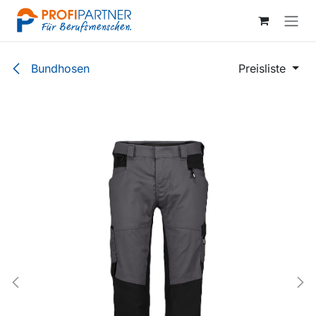
Zum Inhalt springen
Bundhosen
Preisliste