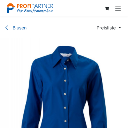
Zum Inhalt springen
Blusen
Preisliste