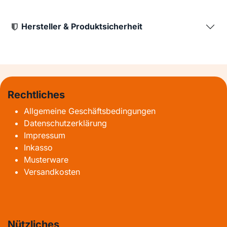
Hersteller & Produktsicherheit
Rechtliches
Allgemeine Geschäftsbedingungen
Datenschutzerklärung
Impressum
Inkasso
Musterware
Versandkosten
Nützliches