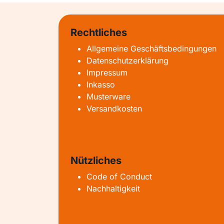
Rechtliches
Allgemeine Geschäftsbedingungen
Datenschutzerklärung
Impressum
Inkasso
Musterware
Versandkosten
Nützliches
Code of Conduct
Nachhaltigkeit