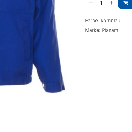
Farbe
:
kornblau
Marke
:
Planam