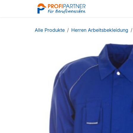
Zum Inhalt springen
Shop
Alle Produkte
Herren Arbeitsbekleidung