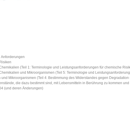
 Anforderungen
Risiken
emikalien (Teil 1: Terminologie und Leistungsanforderungen für chemische Risik
hemikalien und Mikroorganismen (Teil 5: Terminologie und Leistungsanforderung
und Mikroorganismen (Teil 4: Bestimmung des Widerstandes gegen Degradation 
nstände, die dazu bestimmt sind, mit Lebensmitteln in Berührung zu kommen und
004 (und deren Änderungen)