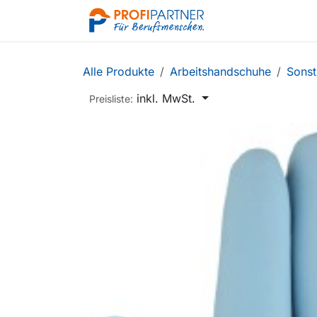
Zum Inhalt springen
Shop
Alle Produkte
Arbeitshandschuhe
Sonst
inkl. MwSt.
Preisliste: