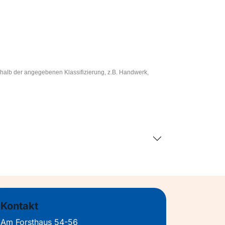
rhalb der angegebenen Klassifizierung, z.B. Handwerk,
Kontakt
Am Forsthaus 54-56