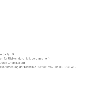
en) - Typ B
en für Risiken durch Mikroorganismen)
durch Chemikalien)
 zur Aufhebung der Richtlinie 80/590/EWG und 89/109/EWG,