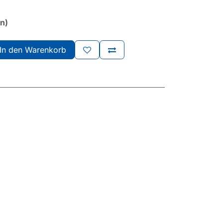
rn)
In den Warenkorb