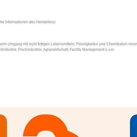
he Informationen des Herstellers)
beim Umgang mit nicht fettigen Lebensmitteln, Flüssigkeiten und Chemikalien inne
dustrie, Fischindustrie, Agrarwirtschaft, Facility Management u.v.m.