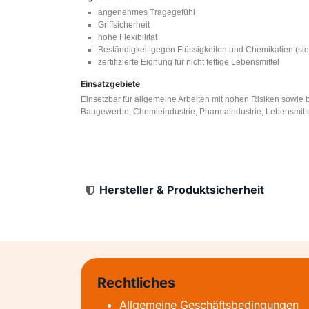
angenehmes Tragegefühl
Griffsicherheit
hohe Flexibilität
Beständigkeit gegen Flüssigkeiten und Chemikalien (sie
zertifizierte Eignung für nicht fettige Lebensmittel
Einsatzgebiete
Einsetzbar für allgemeine Arbeiten mit hohen Risiken sowie 
Baugewerbe, Chemieindustrie, Pharmaindustrie, Lebensmittelin
Hersteller & Produktsicherheit
Rechtliches
Allgemeine Geschäftsbedingungen