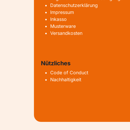
Datenschutzerklärung
Impressum
Inkasso
Musterware
Versandkosten
Nützliches
Code of Conduct
Nachhaltigkeit