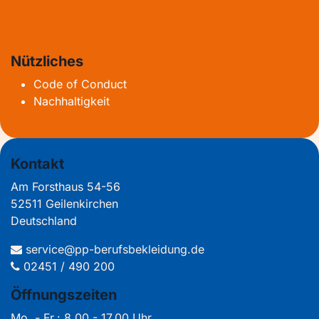
Nützliches
Code of Conduct
Nachhaltigkeit
Kontakt
Am Forsthaus 54-56
52511 Geilenkirchen
Deutschland
service@pp-berufsbekleidung.de
02451 / 490 200
Öffnungszeiten
Mo. - Fr.: 8.00 - 17.00 Uhr