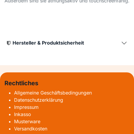
Außerdem sind sie atmungsaktiv und touchscreenfähig.
Hersteller & Produktsicherheit
Rechtliches
Allgemeine Geschäftsbedingungen
Datenschutzerklärung
Impressum
Inkasso
Musterware
Versandkosten