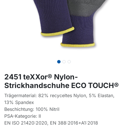
2451 teXXor® Nylon-
Strickhandschuhe ECO TOUCH®
Trägermaterial: 82% recyceltes Nylon, 5% Elastan,
13% Spandex
Beschichtung: 100% Nitril
PSA-Kategorie: II
EN ISO 21420:2020, EN 388:2016+A1:2018