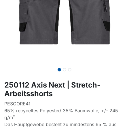
250112 Axis Next | Stretch-
Arbeitsshorts
PESCORE41
65% recyceltes Polyester/ 35% Baumwolle, +/- 245
g/m²
Das Hauptgewebe besteht zu mindestens 65 % aus