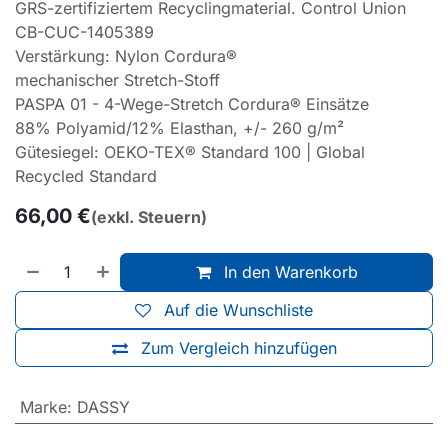
GRS-zertifiziertem Recyclingmaterial. Control Union
CB-CUC-1405389
Verstärkung: Nylon Cordura®
mechanischer Stretch-Stoff
PASPA 01 - 4-Wege-Stretch Cordura® Einsätze
88% Polyamid/12% Elasthan, +/- 260 g/m²
Gütesiegel: OEKO-TEX® Standard 100 | Global
Recycled Standard
66,00
€
(exkl. Steuern)
In den Warenkorb
Auf die Wunschliste
Zum Vergleich hinzufügen
Marke
:
DASSY