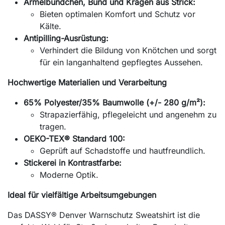
Ärmelbündchen, Bund und Kragen aus Strick:
Bieten optimalen Komfort und Schutz vor
Kälte.
Antipilling-Ausrüstung:
Verhindert die Bildung von Knötchen und sorgt
für ein langanhaltend gepflegtes Aussehen.
Hochwertige Materialien und Verarbeitung
65% Polyester/35% Baumwolle (+/- 280 g/m²):
Strapazierfähig, pflegeleicht und angenehm zu
tragen.
OEKO-TEX® Standard 100:
Geprüft auf Schadstoffe und hautfreundlich.
Stickerei in Kontrastfarbe:
Moderne Optik.
Ideal für vielfältige Arbeitsumgebungen
Das DASSY® Denver Warnschutz Sweatshirt ist die