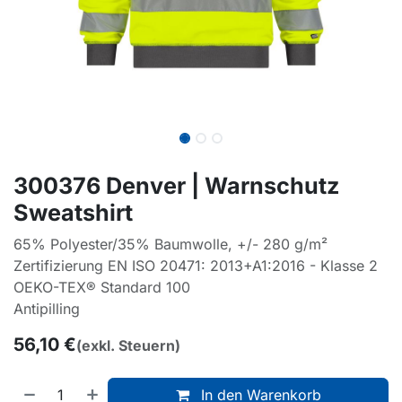
300376 Denver | Warnschutz
Sweatshirt
65% Polyester/35% Baumwolle, +/- 280 g/m²
Zertifizierung EN ISO 20471: 2013+A1:2016 - Klasse 2
OEKO-TEX® Standard 100
Antipilling
56,10
€
(exkl. Steuern)
In den Warenkorb