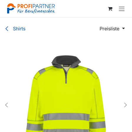
Zum Inhalt springen
Shirts
Preisliste