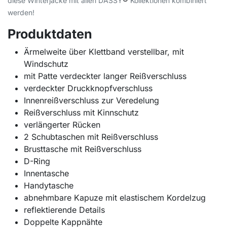
®
diese Winterjacke mit allen DASSY
Kollektionen kombiniert
werden!
Produktdaten
Ärmelweite über Klettband verstellbar, mit
Windschutz
mit Patte verdeckter langer Reißverschluss
verdeckter Druckknopfverschluss
Innenreißverschluss zur Veredelung
Reißverschluss mit Kinnschutz
verlängerter Rücken
2 Schubtaschen mit Reißverschluss
Brusttasche mit Reißverschluss
D-Ring
Innentasche
Handytasche
abnehmbare Kapuze mit elastischem Kordelzug
reflektierende Details
Doppelte Kappnähte