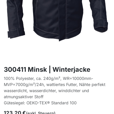
300411 Minsk | Winterjacke
100% Polyester, ca. 240g/m², WR=10000mm-
MVP=7000g/m²/24h, wattiertes Futter, Nähte perfekt
wasserdicht, wasserdichter, winddichter und
atmungsaktiver Stoff
Gütesiegel: OEKO-TEX® Standard 100
123,20
€
(exkl. Steuern)