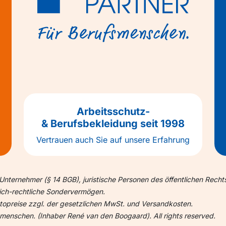
Arbeitsschutz-
& Berufsbekleidung seit 1998
Vertrauen auch Sie auf unsere Erfahrung
Unternehmer (§ 14 BGB), juristische Personen des öffentlichen Recht
lich-rechtliche Sondervermögen.
ettopreise zzgl. der gesetzlichen MwSt. und Versandkosten.
nschen. (Inhaber René van den Boogaard). All rights reserved.