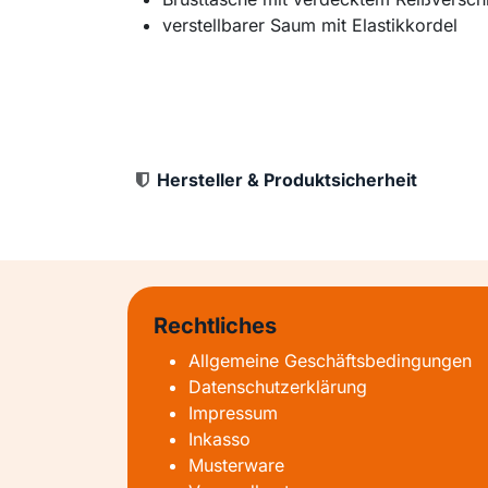
verstellbarer Saum mit Elastikkordel
Hersteller & Produktsicherheit
Rechtliches
Allgemeine Geschäftsbedingungen
Datenschutzerklärung
Impressum
Inkasso
Musterware