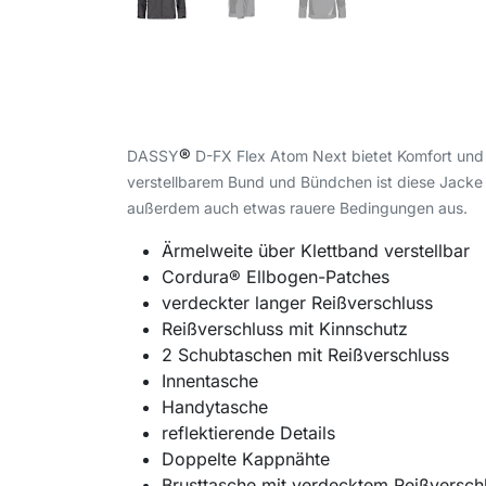
®
DASSY
D-FX Flex Atom Next bietet Komfort und
verstellbarem Bund und Bündchen ist diese Jacke 
außerdem auch etwas rauere Bedingungen aus.
Ärmelweite über Klettband verstellbar
Cordura® Ellbogen-Patches
verdeckter langer Reißverschluss
Reißverschluss mit Kinnschutz
2 Schubtaschen mit Reißverschluss
Innentasche
Handytasche
reflektierende Details
Doppelte Kappnähte
Brusttasche mit verdecktem Reißversch