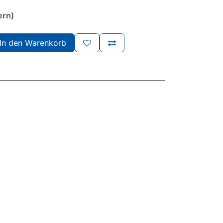
ern)
In den Warenkorb