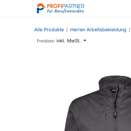
Zum Inhalt springen
Shop
Alle Produkte
Herren Arbeitsbekleidung
inkl. MwSt.
Preisliste: