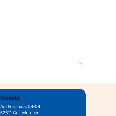
Kontakt
Am Forsthaus 54-56
52511 Geilenkirchen