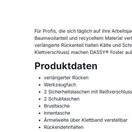
Für Profis, die sich täglich auf ihre Arbeit
Baumwollanteil und recyceltem Material ver
verlängerte Rückenteil halten Kälte und Sch
Klettverschluss) machen DASSY® Foster au
Produktdaten
verlängerter Rücken
Werkzeugfach
2 Sicherheitstaschen mit Reißverschlus
2 Schubtaschen
Brusttasche
Innentasche
Ärmelweite über Klettband verstellbar
Rückendehnfalten