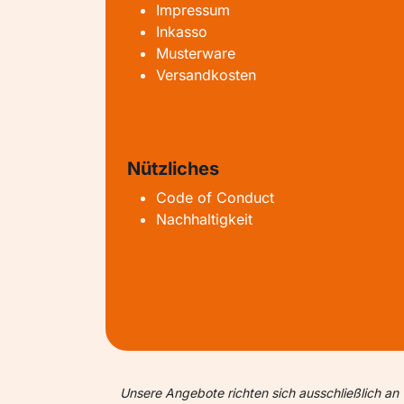
Impressum
Inkasso
Musterware
Versandkosten
Nützliches
Code of Conduct
Nachhaltigkeit
Unsere Angebote richten sich ausschließlich an 