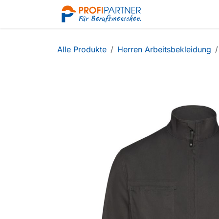
Zum Inhalt springen
Shop
Alle Produkte
Herren Arbeitsbekleidung