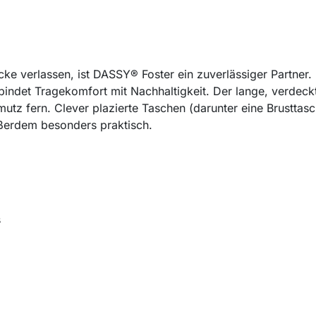
sjacke verlassen, ist DASSY® Foster ein zuverlässiger Partn
bindet Tragekomfort mit Nachhaltigkeit. Der lange, verdeck
mutz fern. Clever plazierte Taschen (darunter eine Brusttas
ßerdem besonders praktisch.
s