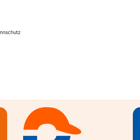
innschutz