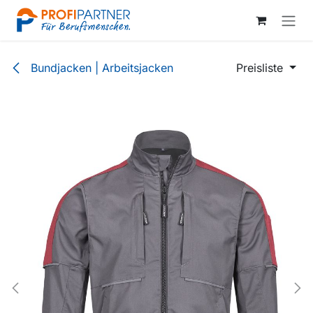
Zum Inhalt springen
Bundjacken | Arbeitsjacken
Preisliste