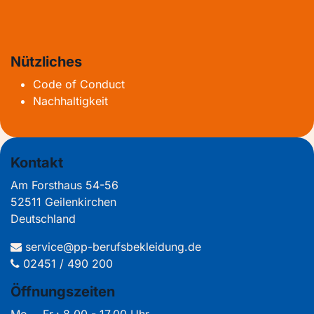
Nützliches
Code of Conduct
Nachhaltigkeit
Kontakt
Am Forsthaus 54-56
52511 Geilenkirchen
Deutschland
service@pp-berufsbekleidung.de
02451 / 490 200
Öffnungszeiten
Mo. - Fr.: 8.00 - 17.00 Uhr