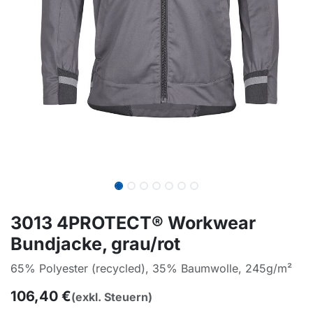
3013 4PROTECT® Workwear
Bundjacke, grau/rot
65% Polyester (recycled), 35% Baumwolle, 245g/m²
106,40
€
(exkl. Steuern)