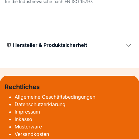
für die Industriewäsche nach EN ISO 15797.
Hersteller & Produktsicherheit
Rechtliches
Allgemeine Geschäftsbedingungen
Datenschutzerklärung
Impressum
Inkasso
Musterware
Versandkosten