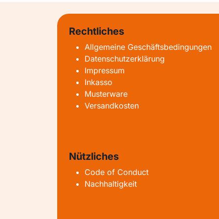
Rechtliches
Allgemeine Geschäftsbedingungen
Datenschutzerklärung
Impressum
Inkasso
Musterware
Versandkosten
Nützliches
Code of Conduct
Nachhaltigkeit