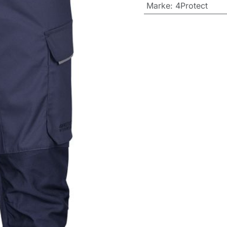
Marke
:
4Protect