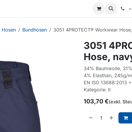
+
Hosen
Bundhosen
3051 4PROTECT® Workwear Hose,
3051 4PR
Hose, nav
34% Baumwolle, 31% P
4% Elasthan, 245g/m
EN ISO 13688:2013 +
Kategorie: II
103,70
€
(exkl. Ste