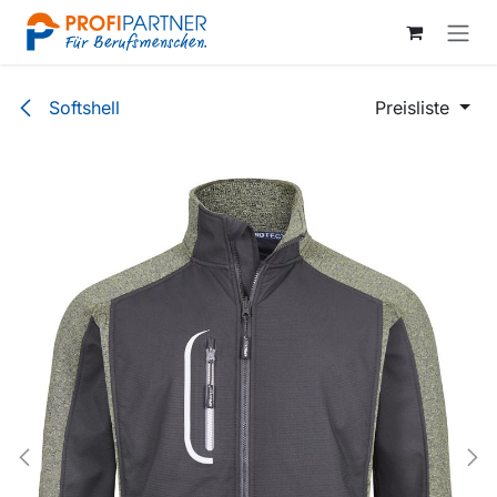
Zum Inhalt springen
Softshell
Preisliste