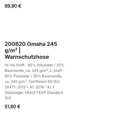
69,90
€
200620 Omaha 245
g/m² |
Warnschutzhose
Hi-Vis Stoff - 65% Polyester / 35%
Baumwolle, ca. 245 g/m², 2. Stoff -
65% Polyester / 35% Baumwolle,
ca. 245 g/m². Zertifiziert EN ISO
20471: 2013 + A1: 2016 - Kl. 1
Gütesiegel: OEKO-TEX® Standard
100
51,60
€