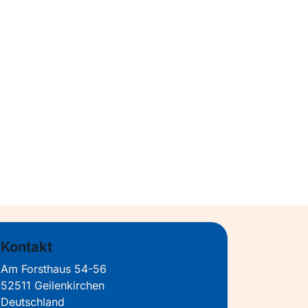
Kontakt
Am Forsthaus 54-56
52511 Geilenkirchen
Deutschland