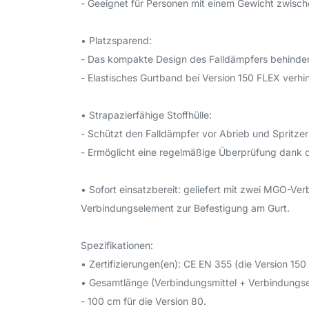
- Geeignet für Personen mit einem Gewicht zwisc
• Platzsparend:
- Das kompakte Design des Falldämpfers behinder
- Elastisches Gurtband bei Version 150 FLEX verh
• Strapazierfähige Stoffhülle:
- Schützt den Falldämpfer vor Abrieb und Spritzer
- Ermöglicht eine regelmäßige Überprüfung dank 
• Sofort einsatzbereit: geliefert mit zwei MGO-
Verbindungselement zur Befestigung am Gurt.
Spezifikationen:
• Zertifizierungen(en): CE EN 355 (die Version 1
• Gesamtlänge (Verbindungsmittel + Verbindungs
- 100 cm für die Version 80.