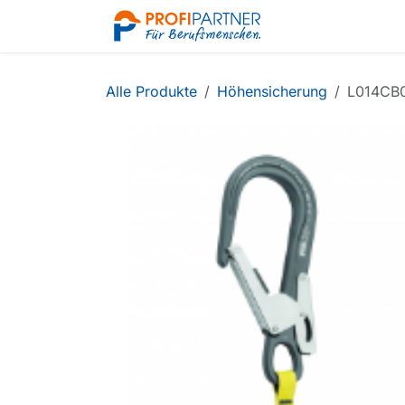
Zum Inhalt springen
Shop
Alle Produkte
Höhensicherung
L014CB0