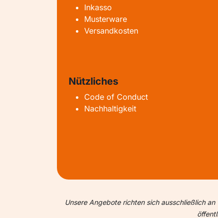
Inkasso
Musterware
Versandkosten
Nützliches
Code of Conduct
Nachhaltigkeit
Unsere Angebote richten sich ausschließlich an 
öffent