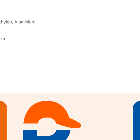
ethylen, Aluminium
 cm