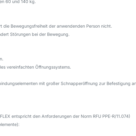
hen 60 und 140 kg.
t die Bewegungsfreiheit der anwendenden Person nicht.
indert Störungen bei der Bewegung.
n.
des vereinfachten Öffnungssystems.
Verbindungselementen mit großer Schnapperöffnung zur Befestigung 
50 FLEX entspricht den Anforderungen der Norm RFU PPE-R/11.074)
elemente):