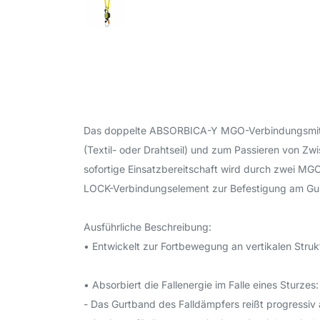
Das doppelte ABSORBICA-Y MGO-Verbindungsmittel 
(Textil- oder Drahtseil) und zum Passieren von Z
sofortige Einsatzbereitschaft wird durch zwei M
LOCK-Verbindungselement zur Befestigung am Gurt
Ausführliche Beschreibung:
• Entwickelt zur Fortbewegung an vertikalen Struk
• Absorbiert die Fallenergie im Falle eines Sturzes:
- Das Gurtband des Falldämpfers reißt progressi