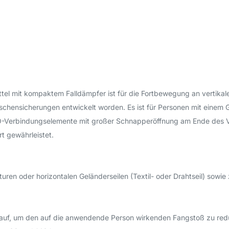
mit kompaktem Falldämpfer ist für die Fortbewegung an vertikalen
wischensicherungen entwickelt worden. Es ist für Personen mit einem
GO-Verbindungselemente mit großer Schnapperöffnung am Ende des 
 gewährleistet.​
turen oder horizontalen Geländerseilen (Textil- oder Drahtseil) sow
v auf, um den auf die anwendende Person wirkenden Fangstoß zu red